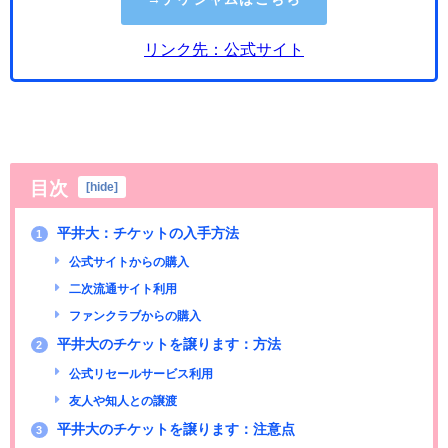
リンク先：公式サイト
目次
[
hide
]
平井大：チケットの入手方法
1
公式サイトからの購入
二次流通サイト利用
ファンクラブからの購入
平井大のチケットを譲ります：方法
2
公式リセールサービス利用
友人や知人との譲渡
平井大のチケットを譲ります：注意点
3