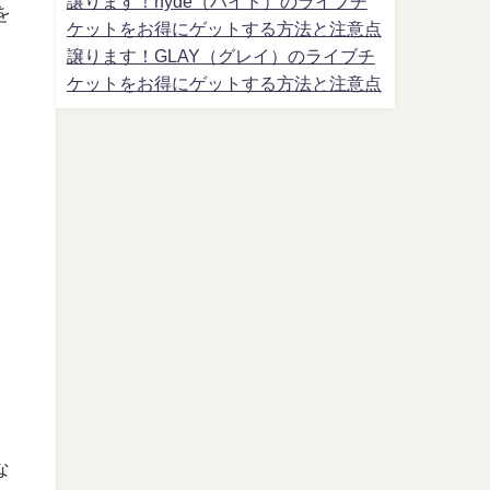
譲ります！hyde（ハイド）のライブチ
を
ケットをお得にゲットする方法と注意点
譲ります！GLAY（グレイ）のライブチ
ケットをお得にゲットする方法と注意点
な