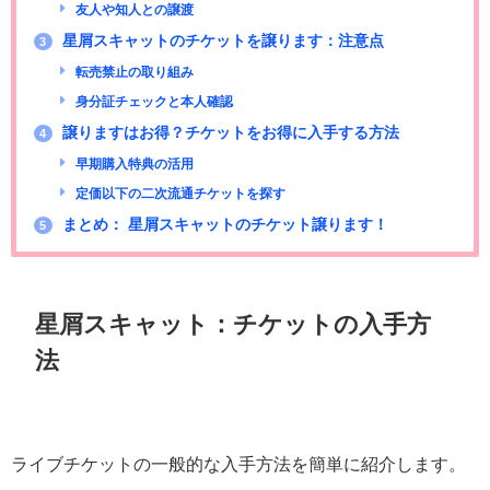
友人や知人との譲渡
星屑スキャットのチケットを譲ります：注意点
3
転売禁止の取り組み
身分証チェックと本人確認
譲りますはお得？チケットをお得に入手する方法
4
早期購入特典の活用
定価以下の二次流通チケットを探す
まとめ： 星屑スキャットのチケット譲ります！
5
星屑スキャット：チケットの入手方
法
ライブチケットの一般的な入手方法を簡単に紹介します。