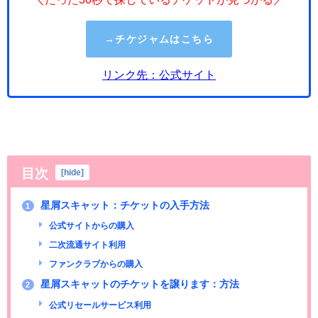
→チケジャムはこちら
リンク先：公式サイト
目次
[
hide
]
星屑スキャット：チケットの入手方法
1
公式サイトからの購入
二次流通サイト利用
ファンクラブからの購入
星屑スキャットのチケットを譲ります：方法
2
公式リセールサービス利用