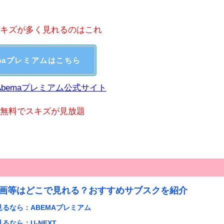
キズが多く見れるのはこれ
emaプレミアムはこちら
Abemaプレミアム公式サイト
無料でスキズが見放題
配信動画等はどこで見れる？おすすめサブスクを紹介
を見るなら：ABEMAプレミアム
見るなら：U-NEXT