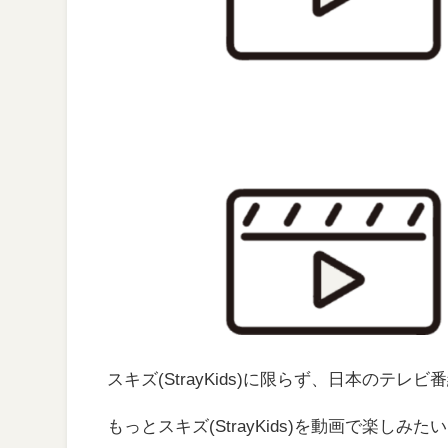
スキズ(StrayKids)に限らず、日本のテ
もっとスキズ(StrayKids)を動画で楽