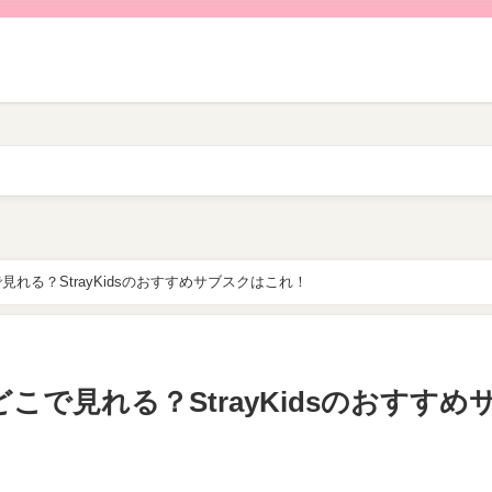
れる？StrayKidsのおすすめサブスクはこれ！
で見れる？StrayKidsのおすすめ