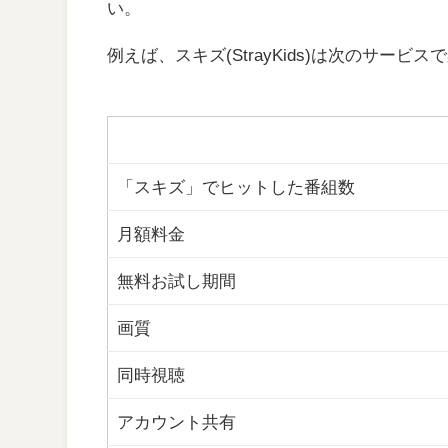
い。
例えば、スキズ(StrayKids)は次のサー
「スキズ」でヒットした番組数
月額料金
無料お試し期間
画質
同時視聴
アカウント共有