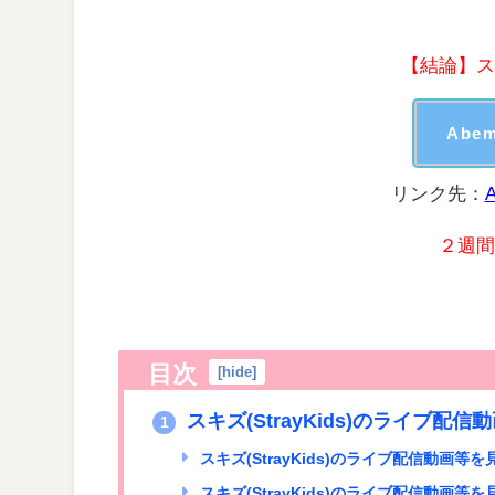
【結論】ス
Ab
リンク先：
２週間
目次
[
hide
]
スキズ(StrayKids)のライブ
1
スキズ(StrayKids)のライブ配信動画等
スキズ(StrayKids)のライブ配信動画等を