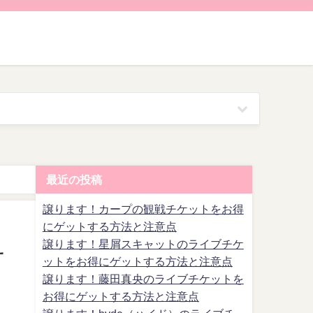
最近の投稿
譲ります！カープの観戦チケットをお得
にゲットする方法と注意点
譲ります！星屑スキャットのライブチケ
サ
ットをお得にゲットする方法と注意点
譲ります！藤田真央のライブチケットを
お得にゲットする方法と注意点