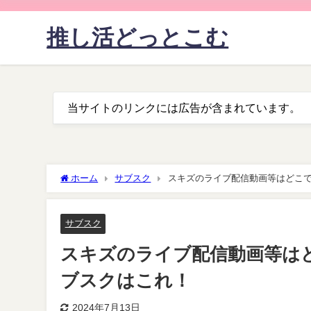
推し活どっとこむ
当サイトのリンクには広告が含まれています。
ホーム
サブスク
スキズのライブ配信動画等はどこで見
サブスク
スキズのライブ配信動画等はどこ
ブスクはこれ！
2024年7月13日